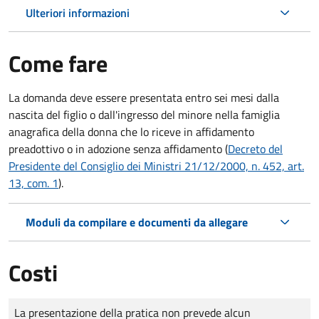
Ulteriori informazioni
Come fare
La domanda deve essere presentata
entro sei mesi
dalla
nascita del figlio o dall'ingresso del minore nella famiglia
anagrafica della donna che lo riceve in affidamento
preadottivo o in adozione senza affidamento (
Decreto del
Presidente del Consiglio dei Ministri 21/12/2000, n. 452, art.
13, com. 1
).
Moduli da compilare e documenti da allegare
Costi
Tipo di pagamento
Importo
La presentazione della pratica non prevede alcun