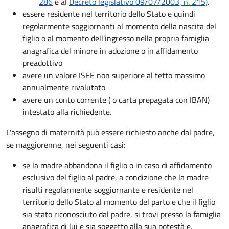
286
e al
Decreto legislativo 09/07/2003, n. 215
)
.
essere residente nel territorio dello Stato e quindi
regolarmente soggiornanti al momento della nascita del
figlio o al momento dell’ingresso nella propria famiglia
anagrafica del minore in adozione o in affidamento
preadottivo
avere un valore ISEE non superiore al tetto massimo
annualmente rivalutato
avere un conto corrente ( o carta prepagata con IBAN)
intestato alla richiedente.
L'assegno di maternità può essere richiesto anche dal padre,
se maggiorenne, nei seguenti casi:
se la madre abbandona il figlio o in caso di affidamento
esclusivo del figlio al padre, a condizione che la madre
risulti regolarmente soggiornante e residente nel
territorio dello Stato al momento del parto e che il figlio
sia stato riconosciuto dal padre, si trovi presso la famiglia
anagrafica di lui e sia soggetto alla sua potestà e,