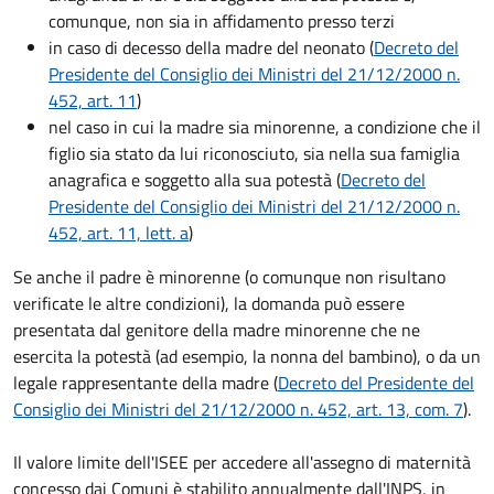
comunque, non sia in affidamento presso terzi
in caso di decesso della madre del neonato (
Decreto del
Presidente del Consiglio dei Ministri del 21/12/2000 n.
452, art. 11
)
nel caso in cui la madre sia minorenne, a condizione che il
figlio sia stato da lui riconosciuto, sia nella sua famiglia
anagrafica e soggetto alla sua potestà (
Decreto del
Presidente del Consiglio dei Ministri del 21/12/2000 n.
452, art. 11, lett. a
)
Se anche il padre è minorenne (o comunque non risultano
verificate le altre condizioni), la domanda può essere
presentata dal genitore della madre minorenne che ne
esercita la potestà (ad esempio, la nonna del bambino), o da un
legale rappresentante della madre (
Decreto del Presidente del
Consiglio dei Ministri del 21/12/2000 n. 452, art. 13, com. 7
).
Il valore limite dell'ISEE per accedere all'assegno di maternità
concesso dai Comuni è stabilito annualmente dall'INPS, in