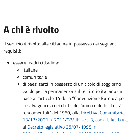
A chi è rivolto
Il servizio è rivolto alle cittadine in possesso dei seguenti
requisiti:
essere madri cittadine:
italiane
comunitarie
di paesi terzi in possesso di un titolo di soggiorno
valido per la permanenza sul territorio italiano (in
base all'articolo 14 della “Convenzione Europea per
la salvaguardia dei diritti dell’uomo e delle libertà
fondamentali” del 1950, alla
Direttiva Comunitaria
13/12/2001 n. 2011/98/UE, art. 3, com. 1, let. b e c
,
al
Decreto legislativo 25/07/1998, n.