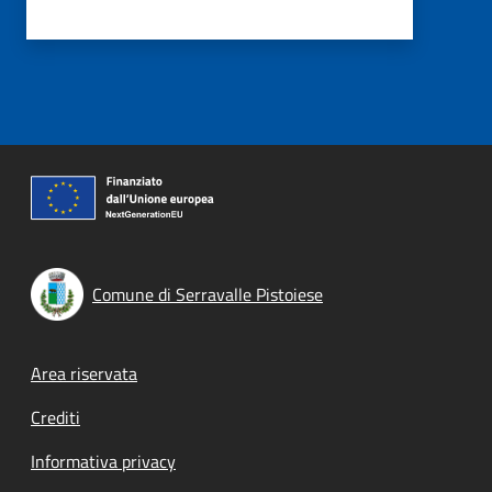
Comune di Serravalle Pistoiese
Footer menu
Area riservata
Crediti
Informativa privacy