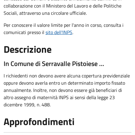
collaborazione con il Ministero del Lavoro e delle Politiche
Sociali, attraverso una circolare ufficiale.
Per conoscere il valore limite per l'anno in corso, consulta i
comunicati presso il
sito dell'INPS
.
Descrizione
In Comune di Serravalle Pistoiese …
I richiedenti non devono avere alcuna copertura previdenziale
oppure devono averla entro un determinato importo fissato
annualmente. Inoltre, non devono essere già beneficiari di
altro assegno di maternità INPS ai sensi della legge 23
dicembre 1999, n. 488.
Approfondimenti