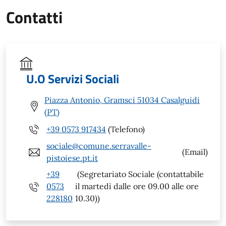
Contatti
U.O Servizi Sociali
Piazza Antonio, Gramsci 51034 Casalguidi
(PT)
+39 0573 917434
(Telefono)
sociale@comune.serravalle-
(Email)
pistoiese.pt.it
+39
(Segretariato Sociale (contattabile
0573
il martedì dalle ore 09.00 alle ore
228180
10.30))