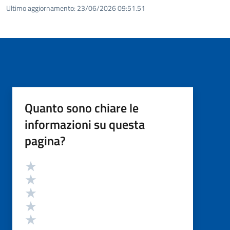
Ultimo aggiornamento:
23/06/2026 09:51.51
Quanto sono chiare le
informazioni su questa
pagina?
Valutazione
Valuta 5 stelle su 5
Valuta 4 stelle su 5
Valuta 3 stelle su 5
Valuta 2 stelle su 5
Valuta 1 stelle su 5