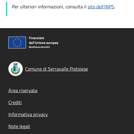
Per ulteriori informazioni, consulta il
sito dell'INPS
.
Comune di Serravalle Pistoiese
Footer menu
Area riservata
Crediti
Informativa privacy
Note legali