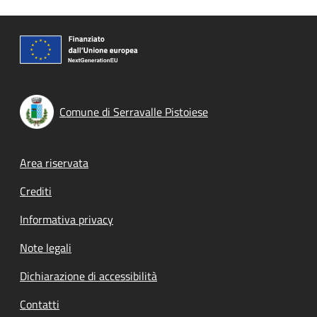
Comune di Serravalle Pistoiese
Footer menu
Area riservata
Crediti
Informativa privacy
Note legali
Dichiarazione di accessibilità
Contatti