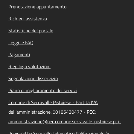
Prenotazione appuntamento
Richiedi assistenza
Statistiche del portale
Leggi le FAQ
Pagamenti
Riepilogo valutazioni
Segnalazione disservizio
Piano di miglioramento dei servizi
Comune di Serravalle Pistoiese - Partita IVA
dell'amministrazione: 00185430477 - PEC:
amministrazione@pec.comune.serravalle-pistoiese.pt.it
Powered by Sportello Telematico Polifunzionale (v.