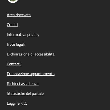
Footer menu
Area riservata
Crediti
Informativa privacy
Note legali
Dichiarazione di accessibilità
Contatti
Prenotazione appuntamento
Richiedi assistenza
Statistiche del portale
Leggi le FAQ