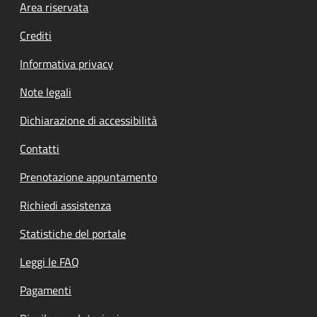
Footer menu
Area riservata
Crediti
Informativa privacy
Note legali
Dichiarazione di accessibilità
Contatti
Prenotazione appuntamento
Richiedi assistenza
Statistiche del portale
Leggi le FAQ
Pagamenti