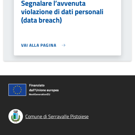
Segnalare l’avvenuta
violazione di dati personali
(data breach)
VAI ALLA PAGINA
Comune di Serravalle Pistoiese