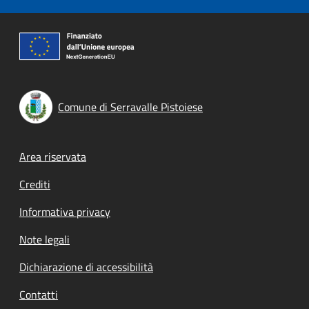
Comune di Serravalle Pistoiese
Footer menu
Area riservata
Crediti
Informativa privacy
Note legali
Dichiarazione di accessibilità
Contatti