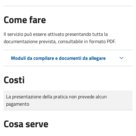
Come fare
Il servizio può essere attivato presentando tutta la
documentazione prevista, consultabile in formato PDF.
Moduli da compilare e documenti da allegare
Costi
Tipo di pagamento
Importo
La presentazione della pratica non prevede alcun
pagamento
Cosa serve