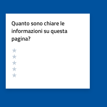
Quanto sono chiare le
informazioni su questa
pagina?
Valutazione
Valuta 5 stelle su 5
Valuta 4 stelle su 5
Valuta 3 stelle su 5
Valuta 2 stelle su 5
Valuta 1 stelle su 5