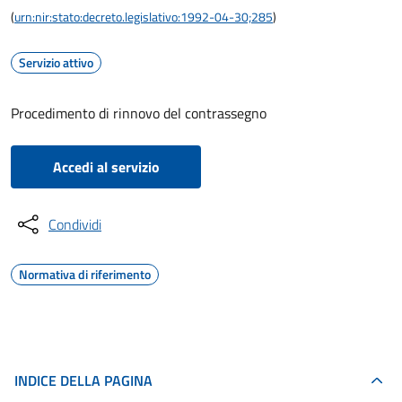
(
urn:nir:stato:decreto.legislativo:1992-04-30;285
)
Servizio attivo
Procedimento di rinnovo del contrassegno
Accedi al servizio
Condividi
Normativa di riferimento
INDICE DELLA PAGINA