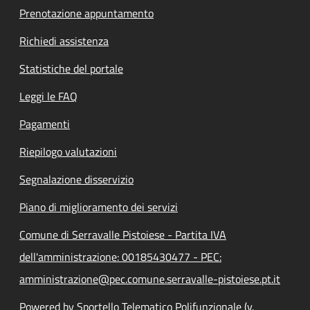
Prenotazione appuntamento
Richiedi assistenza
Statistiche del portale
Leggi le FAQ
Pagamenti
Riepilogo valutazioni
Segnalazione disservizio
Piano di miglioramento dei servizi
Comune di Serravalle Pistoiese - Partita IVA
dell'amministrazione: 00185430477 - PEC:
amministrazione@pec.comune.serravalle-pistoiese.pt.it
Powered by Sportello Telematico Polifunzionale (v.