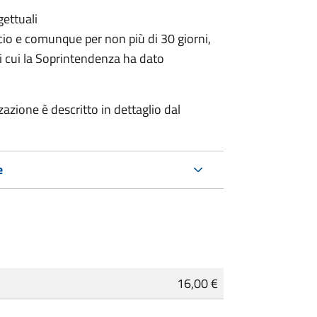
gettuali
icio e comunque per non più di 30 giorni,
i cui la Soprintendenza ha dato
zzazione è descritto in dettaglio dal
e
16,00 €