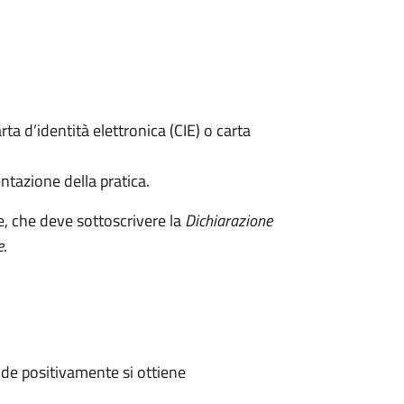
rta d’identità elettronica (CIE) o carta
ntazione della pratica.
e, che deve sottoscrivere la
Dichiarazione
e
.
de positivamente si ottiene