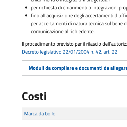
per richiesta di chiarimenti o integrazioni pro
fino all'acquisizione degli accertamenti d'uff
per accertamenti di natura tecnica sul bene d
comunicazione al richiedente.
Il procedimento previsto per il rilascio dell'autori
Decreto legislativo 22/01/2004 n. 42, art. 22
.
Moduli da compilare e documenti da allegar
Costi
Tipo di pagamento
Importo
Marca da bollo