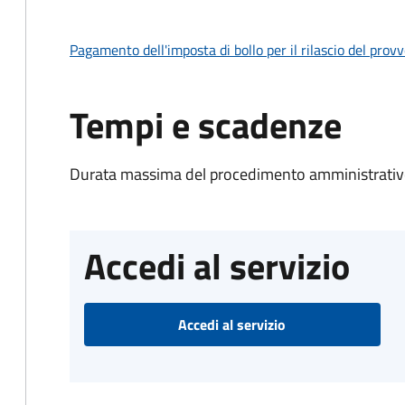
Pagamento dell'imposta di bollo per il rilascio del prov
Tempi e scadenze
Durata massima del procedimento amministrativo
Accedi al servizio
Accedi al servizio