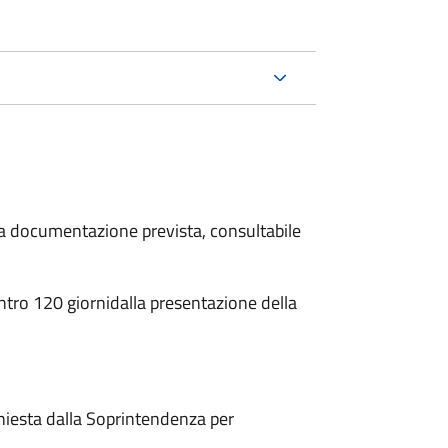
 la documentazione prevista, consultabile
ntro 120 giorni
dalla presentazione della
hiesta dalla Soprintendenza per