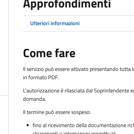
Approfondimenti
Ulteriori informazioni
Come fare
Il servizio può essere attivato presentando tutta
in formato PDF.
L’autorizzazione è rilasciata dal Soprintendente e
domanda.
Il termine può essere sospeso:
fino al ricevimento della documentazione ric
chiarimenti o integrazioni progettuali