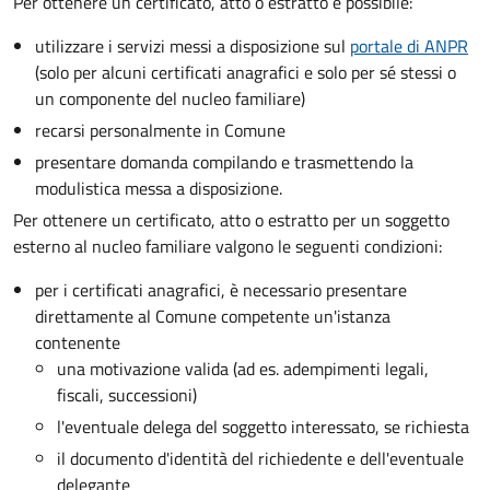
Per ottenere un
certificato, atto o estratto è possibile:
utilizzare i servizi messi a disposizione sul
portale di ANPR
(solo per alcuni certificati anagrafici e solo per sé stessi o
un componente del nucleo familiare)
recarsi personalmente in Comune
presentare domanda compilando e trasmettendo la
modulistica messa a disposizione.
Per ottenere un
certificato, atto o estratto per un soggetto
esterno al nucleo familiare valgono le seguenti condizioni:
per i certificati anagrafici, è necessario presentare
direttamente al Comune competente un'istanza
contenente
una motivazione valida (ad es. adempimenti legali,
fiscali, successioni)
l'eventuale delega del soggetto interessato, se richiesta
il documento d'identità del richiedente e dell'eventuale
delegante