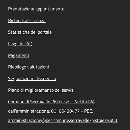
Prenotazione appuntamento
Richiedi assistenza
Statistiche del portale
Leggi le FAQ
Pagamenti
Riepilogo valutazioni
Segnalazione disservizio
Piano di miglioramento dei servizi
Comune di Serravalle Pistoiese - Partita IVA
dell'amministrazione: 00185430477 - PEC:
amministrazione@pec.comune.serravalle-pistoiese.pt.it