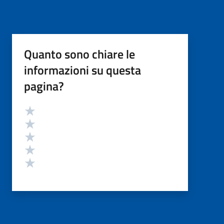
Quanto sono chiare le
informazioni su questa
pagina?
Valutazione
Valuta 5 stelle su 5
Valuta 4 stelle su 5
Valuta 3 stelle su 5
Valuta 2 stelle su 5
Valuta 1 stelle su 5