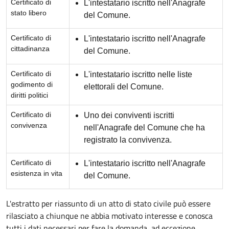
Certificato di
L'intestatario iscritto nell'Anagrafe
stato libero
del Comune.
Certificato di
L'intestatario iscritto nell'Anagrafe
cittadinanza
del Comune.
Certificato di
L'intestatario iscritto nelle liste
godimento di
elettorali del Comune.
diritti politici
Certificato di
Uno dei conviventi iscritti
convivenza
nell'Anagrafe del Comune che ha
registrato la convivenza.
Certificato di
L'intestatario iscritto nell'Anagrafe
esistenza in vita
del Comune.
L'estratto per riassunto di un atto di stato civile può essere
rilasciato a chiunque ne abbia motivato interesse e conosca
tutti i dati necessari per fare la domanda, ad eccezione