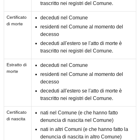
trascritto nei registri del Comune.
Certificato
deceduti nel Comune
di morte
residenti nel Comune al momento del
decesso
deceduti all'estero se l'atto di morte è
trascritto nei registri del Comune.
Estratto di
deceduti nel Comune
morte
residenti nel Comune al momento del
decesso
deceduti all'estero se l'atto di morte è
trascritto nei registri del Comune.
Certificato
nati nel Comune (e che hanno fatto
di nascita
denuncia di nascita nel Comune)
nati in altri Comuni (e che hanno fatto la
denuncia di nascita in altro Comune)