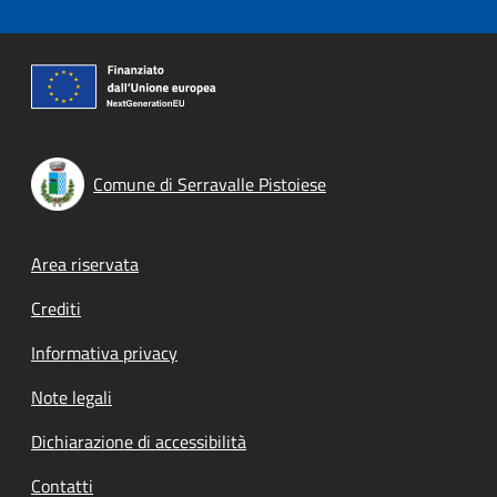
Comune di Serravalle Pistoiese
Footer menu
Area riservata
Crediti
Informativa privacy
Note legali
Dichiarazione di accessibilità
Contatti