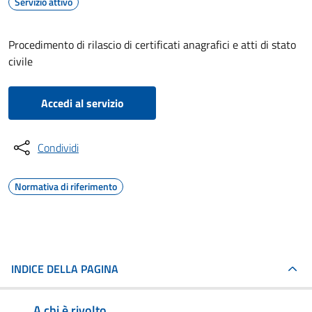
Servizio attivo
Procedimento di rilascio di certificati anagrafici e atti di stato
civile
Accedi al servizio
Condividi
Normativa di riferimento
INDICE DELLA PAGINA
A chi è rivolto