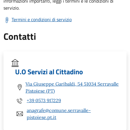
informazioni importanti, leggi i termini e le condizioni di
servizio.
Termini e condizioni di servizio
Contatti
U.O Servizi al Cittadino
Via Giuseppe Garibaldi, 54 51034 Serravalle
Pistoiese (PT)
+39 0573 917229
anagrafe@comune.serravalle-
pistoiese.pt.it