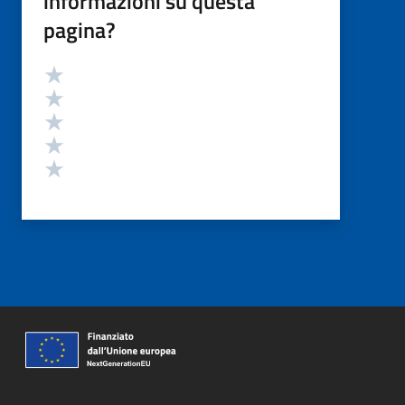
informazioni su questa
pagina?
Valutazione
Valuta 5 stelle su 5
Valuta 4 stelle su 5
Valuta 3 stelle su 5
Valuta 2 stelle su 5
Valuta 1 stelle su 5