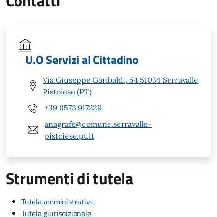
Contatti
U.O Servizi al Cittadino
Via Giuseppe Garibaldi, 54 51034 Serravalle
Pistoiese (PT)
+39 0573 917229
anagrafe@comune.serravalle-
pistoiese.pt.it
Strumenti di tutela
Tutela amministrativa
Tutela giurisdizionale