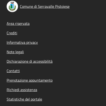
Comune di Serravalle Pistoiese
Footer menu
Area riservata
Crediti
Informativa privacy
Note legali
Dichiarazione di accessibilità
Contatti
Prenotazione appuntamento
Richiedi assistenza
Statistiche del portale