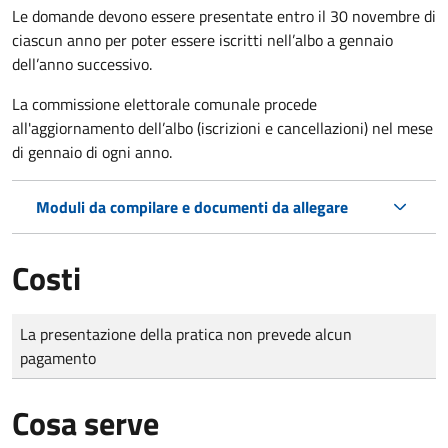
Le domande
devono essere presentate entro il 30 novembre di
ciascun anno per poter essere iscritti nell’albo a gennaio
dell’anno successivo.
La commissione elettorale comunale procede
all'aggiornamento dell’albo (iscrizioni e cancellazioni) nel mese
di gennaio di ogni anno.
Moduli da compilare e documenti da allegare
Costi
Tipo di pagamento
Importo
La presentazione della pratica non prevede alcun
pagamento
Cosa serve