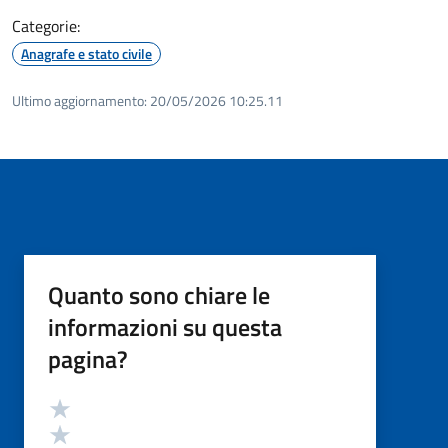
Categorie:
Anagrafe e stato civile
Ultimo aggiornamento:
20/05/2026 10:25.11
Quanto sono chiare le
informazioni su questa
pagina?
Valutazione
Valuta 5 stelle su 5
Valuta 4 stelle su 5