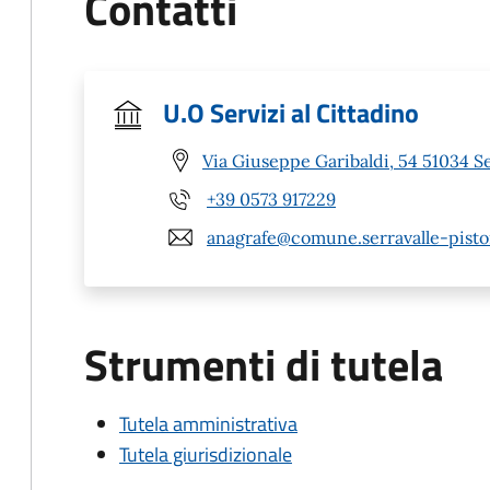
Contatti
U.O Servizi al Cittadino
Via Giuseppe Garibaldi, 54 51034 Se
+39 0573 917229
anagrafe@comune.serravalle-pistoi
Strumenti di tutela
Tutela amministrativa
Tutela giurisdizionale