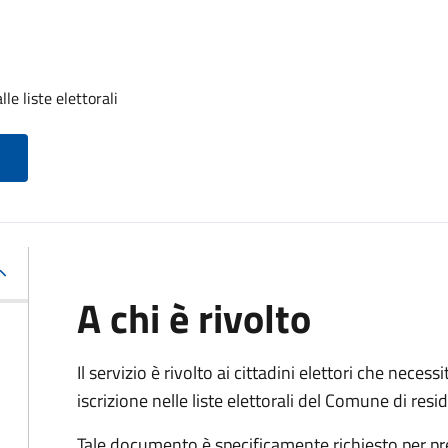
lle liste elettorali
A chi è rivolto
Il servizio è rivolto ai cittadini elettori che necess
iscrizione nelle liste elettorali del Comune di res
Tale documento è specificamente richiesto per pr