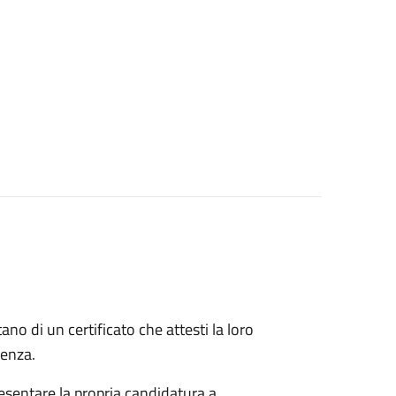
itano di un certificato che attesti la loro
idenza.
esentare la propria candidatura a