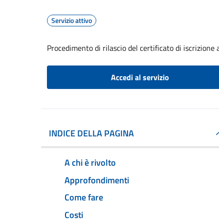
Servizio attivo
Procedimento di rilascio del certificato di iscrizione a
Accedi al servizio
INDICE DELLA PAGINA
A chi è rivolto
Approfondimenti
Come fare
Costi