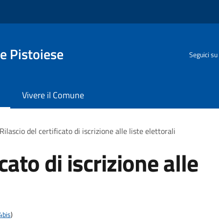
e Pistoiese
Seguici su
Vivere il Comune
Rilascio del certificato di iscrizione alle liste elettorali
icato di iscrizione alle
4bis
)