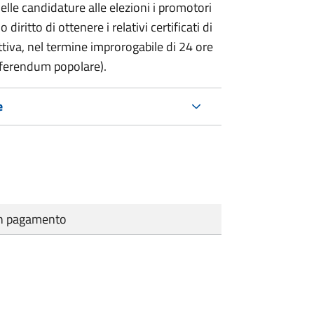
delle candidature alle elezioni i promotori
 diritto di ottenere i relativi certificati di
lettiva, nel termine improrogabile di 24 ore
eferendum popolare).
e
cun pagamento