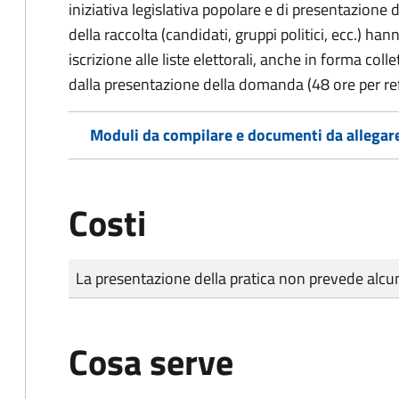
iniziativa legislativa popolare e di presentazione 
della raccolta (candidati, gruppi politici, ecc.) hanno
iscrizione alle liste elettorali, anche in forma col
dalla presentazione della domanda (48 ore per r
Moduli da compilare e documenti da allegar
Costi
Tipo di pagamento
Importo
La presentazione della pratica non prevede al
Cosa serve