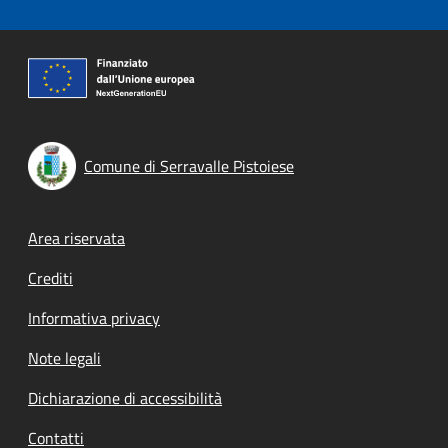
Comune di Serravalle Pistoiese
Footer menu
Area riservata
Crediti
Informativa privacy
Note legali
Dichiarazione di accessibilità
Contatti