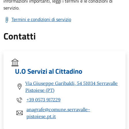
informazioni importanti, leggi i termini e le condizioni di
servizio.
Termini e condizioni di servizio
Contatti
U.O Servizi al Cittadino
Via Giuseppe Garibaldi, 54 51034 Serravalle
Pistoiese (PT)
+39 0573 917229
anagrafe@comune.serravalle-
pistoiese.pt.it