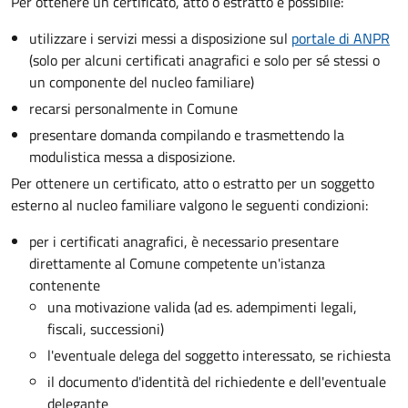
Per ottenere un
certificato, atto o estratto è possibile:
utilizzare i servizi messi a disposizione sul
portale di ANPR
(solo per alcuni certificati anagrafici e solo per sé stessi o
un componente del nucleo familiare)
recarsi personalmente in Comune
presentare domanda compilando e trasmettendo la
modulistica messa a disposizione.
Per ottenere un
certificato, atto o estratto per un soggetto
esterno al nucleo familiare valgono le seguenti condizioni:
per i certificati anagrafici, è necessario presentare
direttamente al Comune competente un'istanza
contenente
una motivazione valida (ad es. adempimenti legali,
fiscali, successioni)
l'eventuale delega del soggetto interessato, se richiesta
il documento d'identità del richiedente e dell'eventuale
delegante