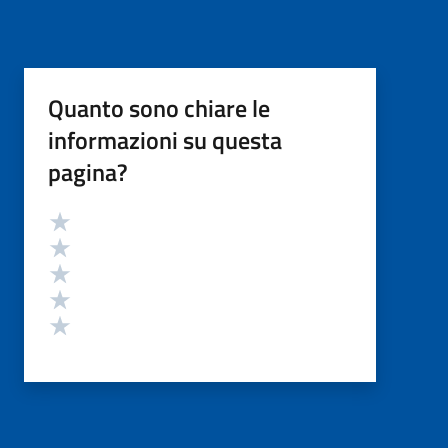
Quanto sono chiare le
informazioni su questa
pagina?
Valutazione
Valuta 5 stelle su 5
Valuta 4 stelle su 5
Valuta 3 stelle su 5
Valuta 2 stelle su 5
Valuta 1 stelle su 5