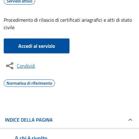
Servizio attivo
Procedimento di rilascio di certificati anagrafici e atti di stato
civile
Accedi al servizio
Condividi
Normativa di riferimento
INDICE DELLA PAGINA
A chi è rivolto