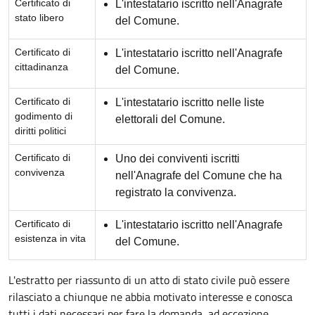
Certificato di
L'intestatario iscritto nell'Anagrafe
stato libero
del Comune.
Certificato di
L'intestatario iscritto nell'Anagrafe
cittadinanza
del Comune.
Certificato di
L'intestatario iscritto nelle liste
godimento di
elettorali del Comune.
diritti politici
Certificato di
Uno dei conviventi iscritti
convivenza
nell'Anagrafe del Comune che ha
registrato la convivenza.
Certificato di
L'intestatario iscritto nell'Anagrafe
esistenza in vita
del Comune.
L'estratto per riassunto di un atto di stato civile può essere
rilasciato a chiunque ne abbia motivato interesse e conosca
tutti i dati necessari per fare la domanda, ad eccezione