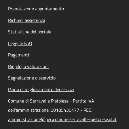
Prenotazione appuntamento
Richiedi assistenza
Statistiche del portale
Leggi le FAQ
Pagamenti
Riepilogo valutazioni
Segnalazione disservizio
Piano di miglioramento dei servizi
Comune di Serravalle Pistoiese - Partita IVA
dell'amministrazione: 00185430477 - PEC:
amministrazione@pec.comune.serravalle-pistoiese.pt.it