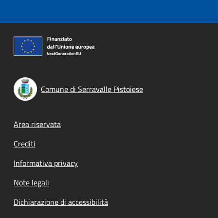
Comune di Serravalle Pistoiese
Footer menu
Area riservata
Crediti
Informativa privacy
Note legali
Dichiarazione di accessibilità