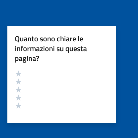
Quanto sono chiare le
informazioni su questa
pagina?
Valutazione
Valuta 5 stelle su 5
Valuta 4 stelle su 5
Valuta 3 stelle su 5
Valuta 2 stelle su 5
Valuta 1 stelle su 5