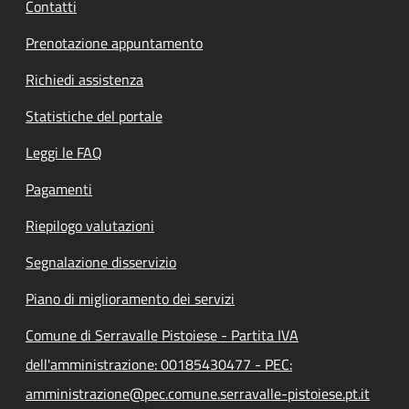
Contatti
Prenotazione appuntamento
Richiedi assistenza
Statistiche del portale
Leggi le FAQ
Pagamenti
Riepilogo valutazioni
Segnalazione disservizio
Piano di miglioramento dei servizi
Comune di Serravalle Pistoiese - Partita IVA
dell'amministrazione: 00185430477 - PEC:
amministrazione@pec.comune.serravalle-pistoiese.pt.it