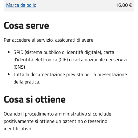
Tipo di pagamento
Importo
Marca da bollo
16,00 €
Cosa serve
Per accedere al servizio, assicurati di avere:
SPID (sistema pubblico di identità digitale), carta
d’identità elettronica (CIE) o carta nazionale dei servizi
(CNS)
tutta la documentazione prevista per la presentazione
della pratica.
Cosa si ottiene
Quando il procedimento amministrativo si conclude
positivamente si ottiene un patentino o tesserino
identificativo.