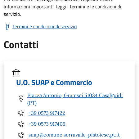
informazioni importanti, leggi i termini e le condizioni di
servizio.
Termini e condizioni di servizio
Contatti
U.O. SUAP e Commercio
Piazza Antonio, Gramsci 51034 Casalguidi
(PT)
+39 0573 917422
+39 0573 917405
suap@comune.serravalle-pistoiese.pt.it