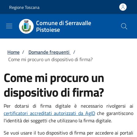
Salta al contenuto principale
Skip to footer content
Regione Toscana
Comune di Serravalle
Pistoiese
Briciole di pane
Home
/
Domande frequenti
/
Come mi procuro un dispositivo di firma?
Come mi procuro un
dispositivo di firma?
Per dotarsi di firma digitale è necessario rivolgersi ai
certificatori accreditati autorizzati da AgID
che garantiscono
l'identità dei soggetti che utilizzano la firma digitale.
Se vuoi usare il tuo dispositivo di firma per accedere ai portali