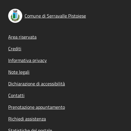
Comune di Serravalle Pistoiese
Footer menu
Area riservata
Crediti
Informativa privacy
Note legali
Dichiarazione di accessibilità
Contatti
Prenotazione appuntamento
Richiedi assistenza
Statistiche del portale