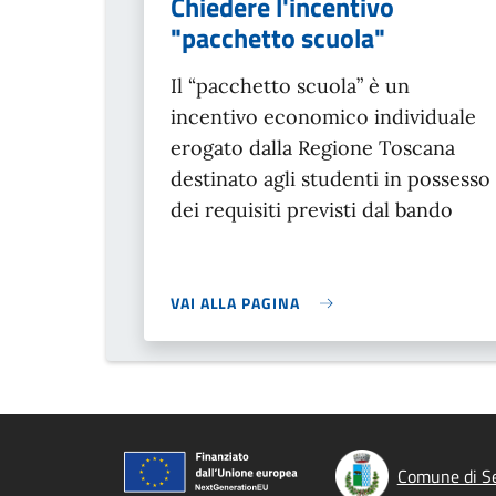
Chiedere l'incentivo
"pacchetto scuola"
Il “pacchetto scuola” è un
incentivo economico individuale
erogato dalla Regione Toscana
destinato agli studenti
in possesso
dei requisiti previsti dal bando
VAI ALLA PAGINA
Comune di Se