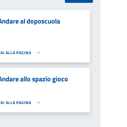
Andare al doposcuola
VAI ALLA PAGINA
Andare allo spazio gioco
VAI ALLA PAGINA