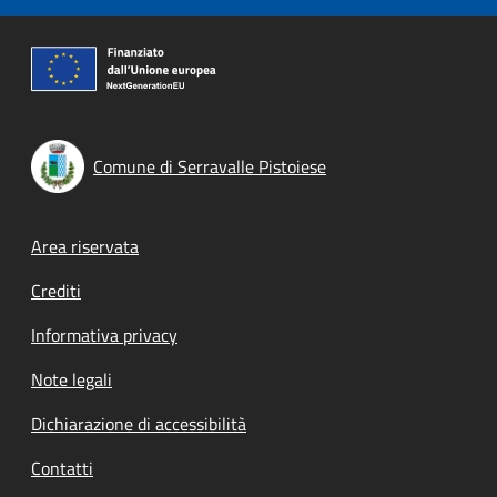
Comune di Serravalle Pistoiese
Footer menu
Area riservata
Crediti
Informativa privacy
Note legali
Dichiarazione di accessibilità
Contatti