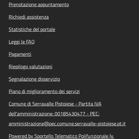
Prenotazione appuntamento
Richiedi assistenza
Statistiche del portale
Leggi le FAQ
Pagamenti
Riepilogo valutazioni
Segnalazione disservizio
Piano di miglioramento dei servizi
Comune di Serravalle Pistoiese - Partita IVA
dell'amministrazione: 00185430477 - PEC:
amministrazione@pec.comune.serravalle-pistoiese.pt.it
Powered by Sportello Telematico Polifunzionale (v.