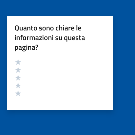
Quanto sono chiare le
informazioni su questa
pagina?
Valutazione
Valuta 5 stelle su 5
Valuta 4 stelle su 5
Valuta 3 stelle su 5
Valuta 2 stelle su 5
Valuta 1 stelle su 5