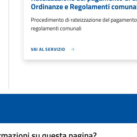
Ordinanze e Regolamenti comunal
Procedimento di rateizzazione del pagamento 
regolamenti comunali
VAI AL SERVIZIO
rmazioni su questa pagina?