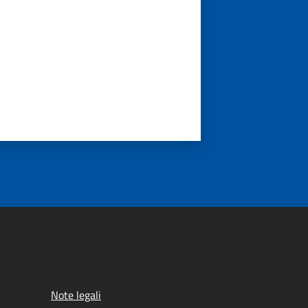
Note legali