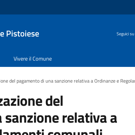
e Pistoiese
Seguici su
Vivere il Comune
zione del pagamento di una sanzione relativa a Ordinanze e Regol
zazione del
sanzione relativa a
lamenti comunali