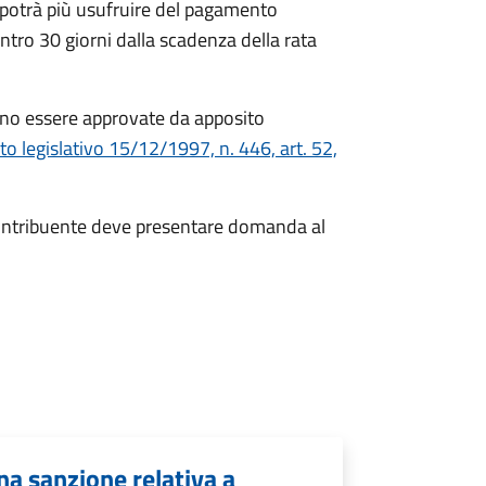
 potrà più usufruire del pagamento
entro 30 giorni dalla scadenza della rata
no essere approvate da apposito
to legislativo 15/12/1997, n. 446, art. 52,
 contribuente deve presentare domanda al
a sanzione relativa a