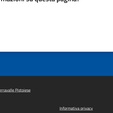
rravalle Pistoiese
Informativa privacy