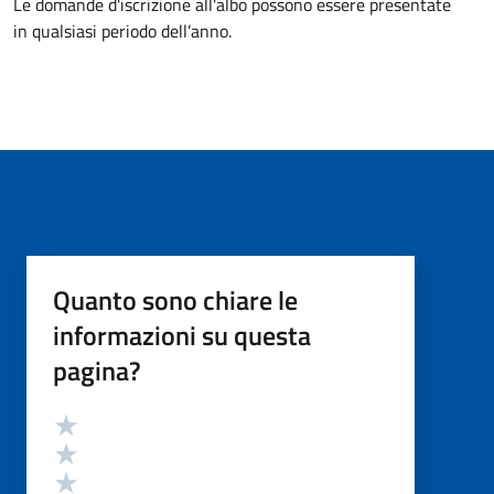
Le domande d'iscrizione all'albo possono essere presentate
in qualsiasi periodo dell’anno.
Quanto sono chiare le
informazioni su questa
pagina?
Valutazione
Valuta 5 stelle su 5
Valuta 4 stelle su 5
Valuta 3 stelle su 5