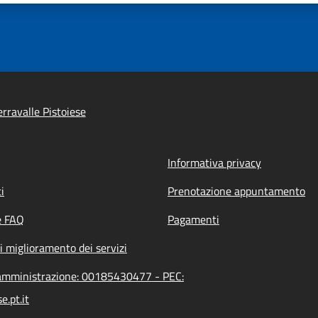
rravalle Pistoiese
Informativa privacy
i
Prenotazione appuntamento
e FAQ
Pagamenti
i miglioramento dei servizi
l'amministrazione: 00185430477 - PEC:
.pt.it