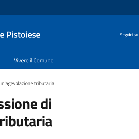
e Pistoiese
Seguici su
Vivere il Comune
un'agevolazione tributaria
ssione di
ributaria