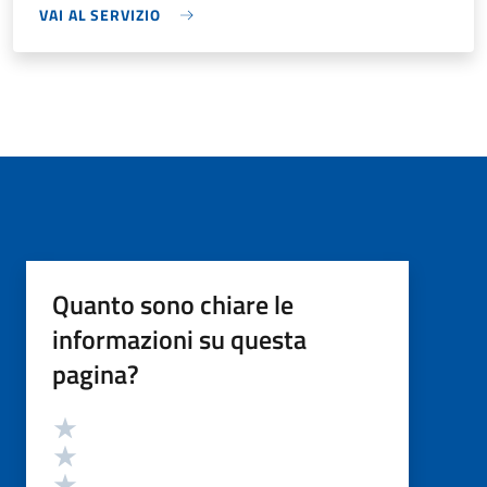
VAI AL SERVIZIO
Quanto sono chiare le
informazioni su questa
pagina?
Valutazione
Valuta 5 stelle su 5
Valuta 4 stelle su 5
Valuta 3 stelle su 5